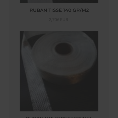
RUBAN TISSÉ 140 GR/M2
2,70€ EUR