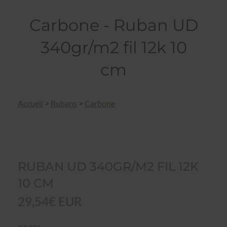
Carbone - Ruban UD
340gr/m2 fil 12k 10
cm
Accueil
>
Rubans
>
Carbone
RUBAN UD 340GR/M2 FIL 12K
10 CM
29,54€ EUR