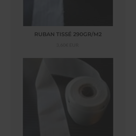
RUBAN TISSÉ 290GR/M2
3,60€ EUR