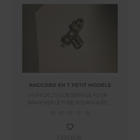
RACCORD EN T PETIT MODÈLE
MUNI DE 2 VIS DE SERRAGE POUR
BRANCHER LE TUBE; FOURNI AVEC
RACCORD DROIT POUR MONTAGE DE
VACUOMÈTREPM FF 1/8. JUSQU'À
100°C
7,55€ EUR