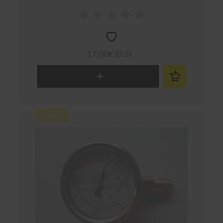
17,00€ EUR
EPUISÉ