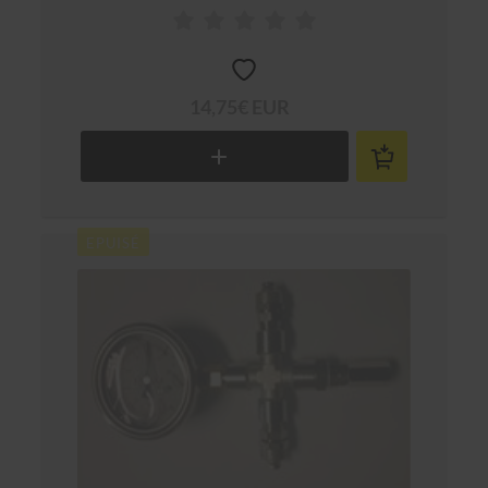
14,75€ EUR
EPUISÉ