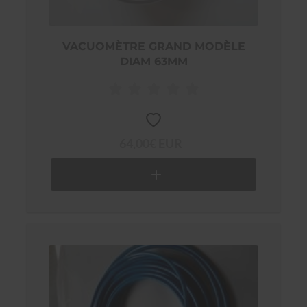
VACUOMÈTRE GRAND MODÈLE
DIAM 63MM
64,00€ EUR