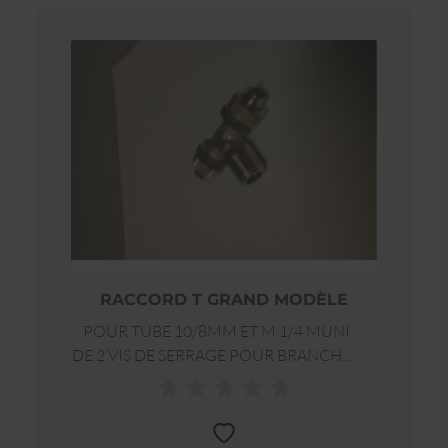
RACCORD T GRAND MODÈLE
POUR TUBE 10/8MM ET M 1/4 MUNI
DE 2 VIS DE SERRAGE POUR BRANCHER
LE TUBE) FOURNI AVEC RACCORD
DROIT POUR MONTAGE DU
VACUOMÈTRE PM FF1/4. JUSQU'À