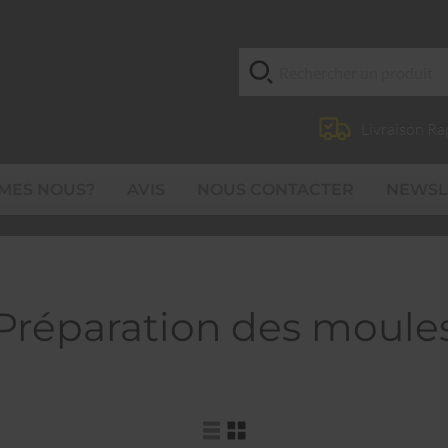
Livraison Ra
MES NOUS?
AVIS
NOUS CONTACTER
NEWSL
Préparation des moule