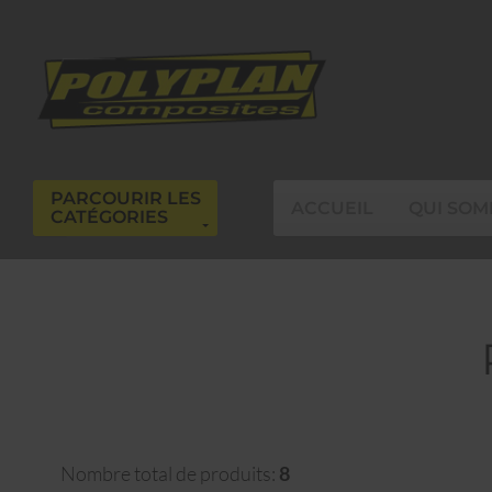
PARCOURIR LES
ACCUEIL
QUI SOM
CATÉGORIES
Nombre total de produits:
8