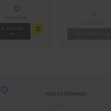
TALYSEUR BLANC OU
ROUGE
26,00€ EUR
26,50€ EUR
EN SAVOIR
EN SAVOIR
NOS CATÉGORIES
silicone