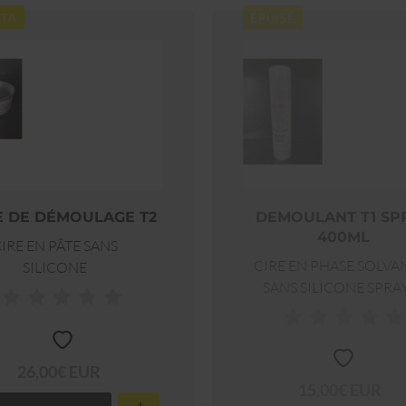
LTA
EPUISÉ
E DE DÉMOULAGE T2
DEMOULANT T1 SP
400ML
IRE EN PÂTE SANS
CIRE EN PHASE SOLVA
SILICONE
SANS SILICONE SPRA
26,00€ EUR
15,00€ EUR