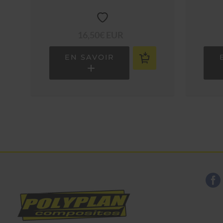
CA
16,50€ EUR
EN SAVOIR