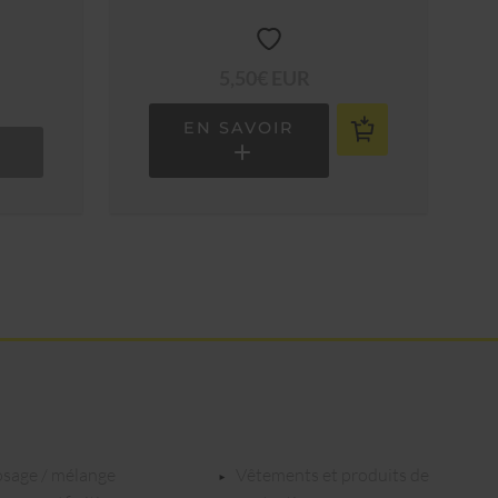
5,50€ EUR
EN SAVOIR
dosage / mélange
vêtements et produits de