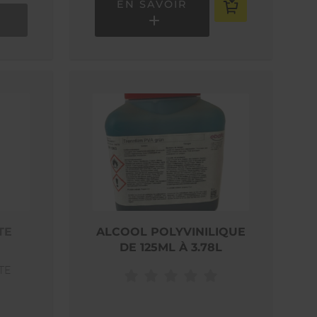
EN SAVOIR
TE
ALCOOL POLYVINILIQUE
DE 125ML À 3.78L
TE