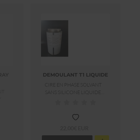
RAY
DEMOULANT T1 LIQUIDE
CIRE EN PHASE SOLVANT
NT
SANS SILICONE LIQUIDE
Y
PINCEAU OU
PULVÉRISATION
22,00€ EUR