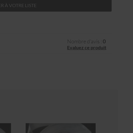
R À VOTRE LISTE
Nombre d'avis :
0
Evaluez ce produit