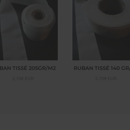
BAN TISSÉ 205GR/M2
RUBAN TISSÉ 140 GR
2,70€ EUR
2,70€ EUR