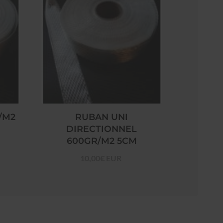
/M2
RUBAN UNI
DIRECTIONNEL
600GR/M2 5CM
10,00€ EUR