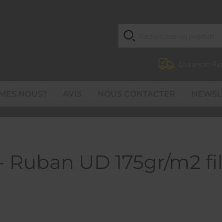
Livraison Ra
MES NOUS?
AVIS
NOUS CONTACTER
NEWSL
 Ruban UD 175gr/m2 fi