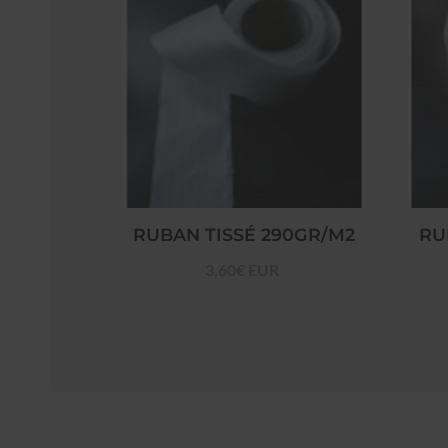
RUBAN TISSÉ 290GR/M2
RU
3,60€ EUR