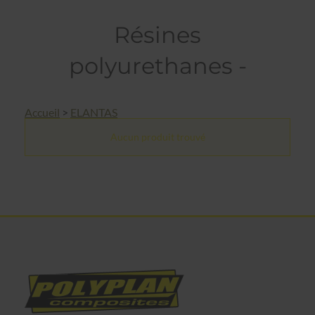
Résines
polyurethanes -
Accueil
>
ELANTAS
Aucun produit trouvé