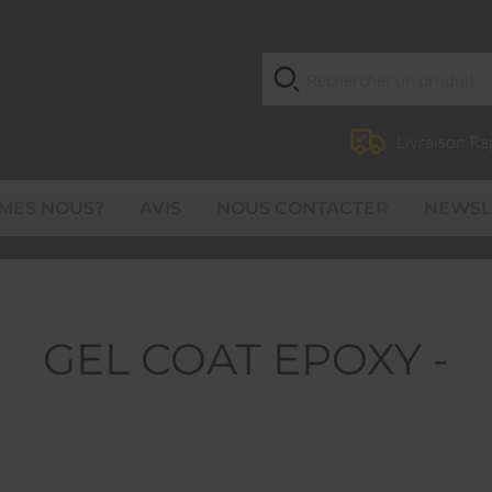
Livraison Ra
MES NOUS?
AVIS
NOUS CONTACTER
NEWSL
GEL COAT EPOXY -