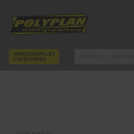
PARCOURIR LES
ACCUEIL
QUI SOM
CATÉGORIES
Accueil
>
EBALTA