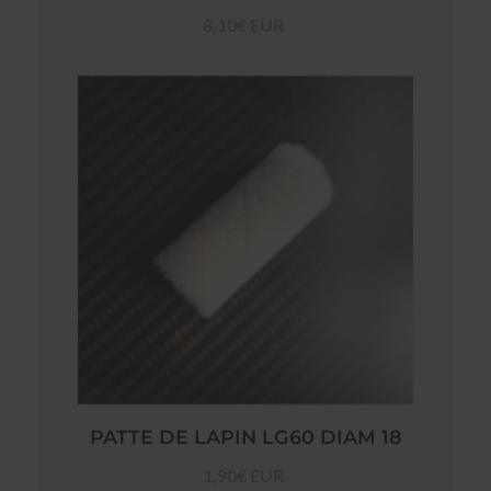
8,10€ EUR
PATTE DE LAPIN LG60 DIAM 18
1,90€ EUR