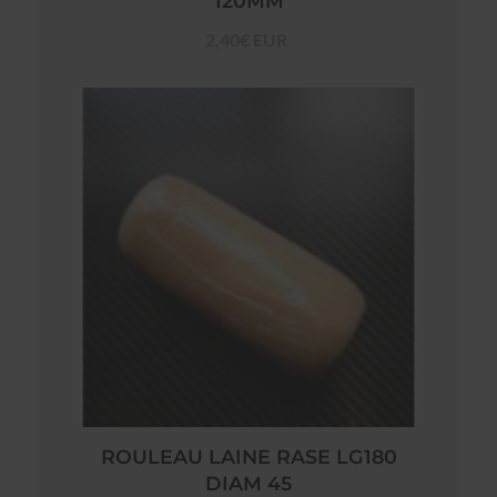
120MM
2,40€ EUR
ROULEAU LAINE RASE LG180
DIAM 45