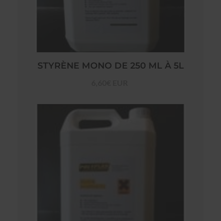
STYRÈNE MONO DE 250 ML À 5L
6,60€ EUR