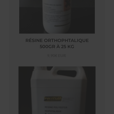
RÉSINE ORTHOPHTALIQUE
500GR À 25 KG
9,90€ EUR