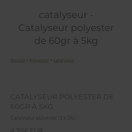
catalyseur -
Catalyseur polyester
de 60gr à 5kg
Accueil
>
Polyester
>
catalyseur
CATALYSEUR POLYESTER DE
60GR À 5KG
Catalyseur polyester (1 à 3%)
4,25€ EUR