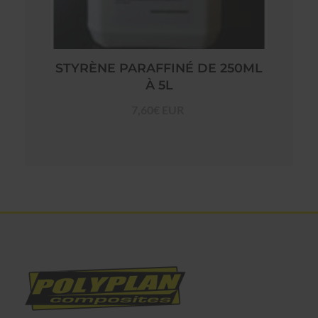
STYRÈNE PARAFFINÉ DE 250ML
À 5L
7,60€ EUR