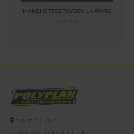
MANCHETTES TYVECK LA PAIRE
1,60€ EUR
22 RUE DU JONCS
77950
MONTEREAU-SUR-LE-JARD