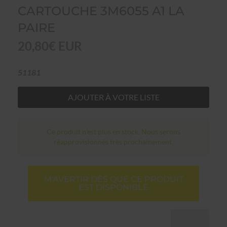
CARTOUCHE 3M6055 A1 LA
PAIRE
20,80€ EUR
51181
AJOUTER À VOTRE LISTE
Ce produit n’est plus en stock. Nous serons
réapprovisionnés très prochainement.
M'AVERTIR DÈS QUE CE PRODUIT
EST DISPONIBLE