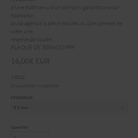
d'une matrice ou d'un poinçon, garantit une sur
épaisseur
d'usinage sur la pièce moulée, ou bien permet de
créer une
réserve de coulée.
PLAQUE DE 305X610 MM
16,00€ EUR
13012
Disponibilité: immédiate
EPAISSEUR
Quantité