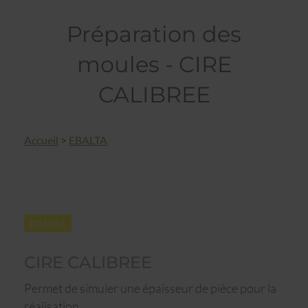
Préparation des
moules - CIRE
CALIBREE
Accueil
>
EBALTA
EBALTA
CIRE CALIBREE
Permet de simuler une épaisseur de pièce pour la
réalisation