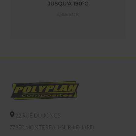
JUSQU'À 190°C
5,30€ EUR
22 RUE DU JONCS
77950
MONTEREAU-SUR-LE-JARD