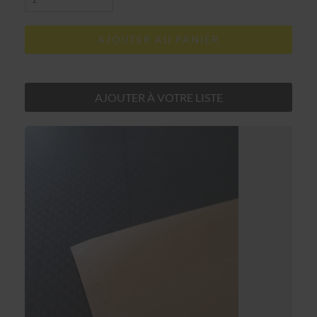
AJOUTER AU PANIER
AJOUTER À VOTRE LISTE