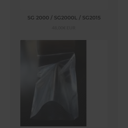
SG 2000 / SG2000L / SG2015
48,00€ EUR